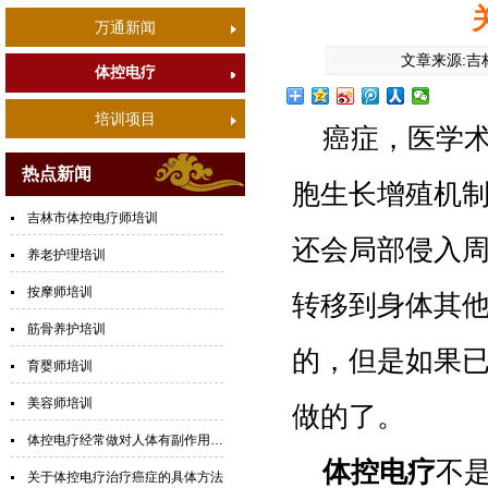
万通新闻
文章来源:吉
体控电疗
培训项目
癌症，医学
热点新闻
胞生长增殖机
吉林市体控电疗师培训
还会局部侵入
养老护理培训
按摩师培训
转移到身体其
筋骨养护培训
的，但是如果
育婴师培训
美容师培训
做的了。
体控电疗经常做对人体有副作用吗？
体控电疗
不
关于体控电疗治疗癌症的具体方法