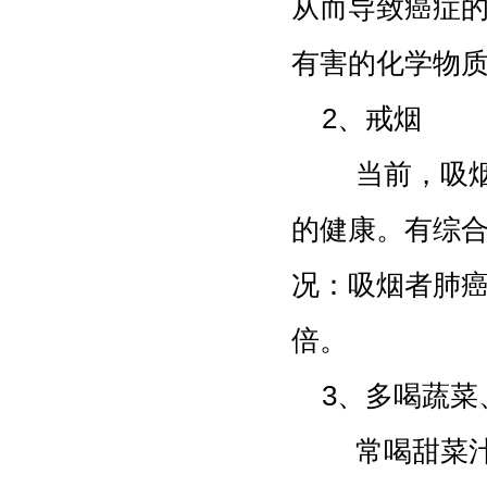
从而导致癌症的
有害的化学物
2、戒烟
当前，吸烟已
的健康。有综
况：吸烟者肺癌
倍。
3、多喝蔬
常喝甜菜汁(