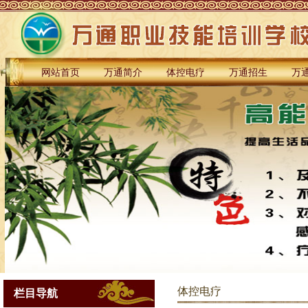
网站首页
万通简介
体控电疗
万通招生
万
体控电疗
栏目导航