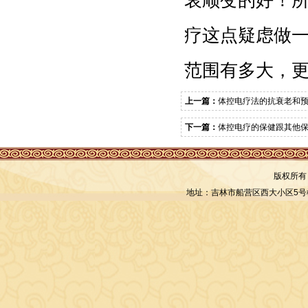
哀顺变的好！
疗这点疑虑做
范围有多大，
上一篇：
体控电疗法的抗衰老和
下一篇：
体控电疗的保健跟其他
版权所有
地址：吉林市船营区西大小区5号楼 联