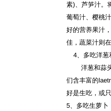
素)、芦笋汁。
葡萄汁、樱桃
好的营养果汁
佳，蔬菜汁则
4、多吃洋葱
洋葱和蒜头是
们含丰富的lae
好是生吃，或
5、多吃生萝卜