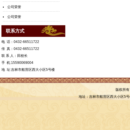
公司荣誉
公司荣誉
联系方式
电 话：0432-66511722
传 真：0432-66511722
联 系 人：田校长
手 机:15590069004
地 址:吉林市船营区西大小区5号楼
版权所有
地址：吉林市船营区西大小区5号楼 联