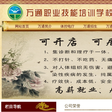
网站首页
万通简介
体控电疗
万通招生
万
公司荣誉
栏目导航