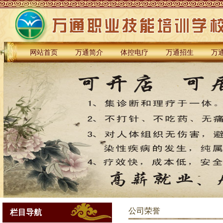
网站首页
万通简介
体控电疗
万通招生
万
公司荣誉
栏目导航