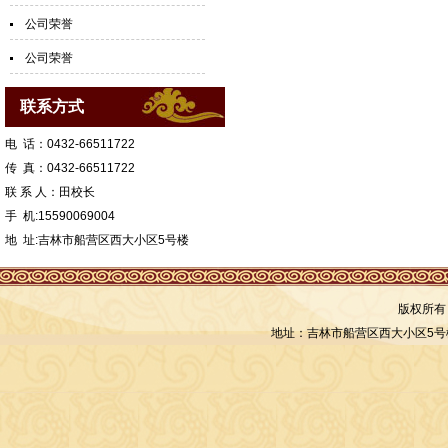
公司荣誉
公司荣誉
联系方式
电 话：0432-66511722
传 真：0432-66511722
联 系 人：田校长
手 机:15590069004
地 址:吉林市船营区西大小区5号楼
版权所有
地址：吉林市船营区西大小区5号楼 联