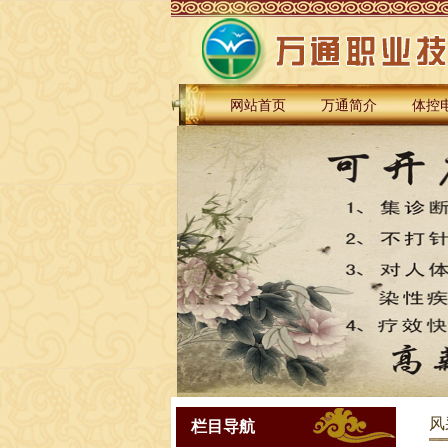
网站首页
万通简介
体控
风
栏目导航