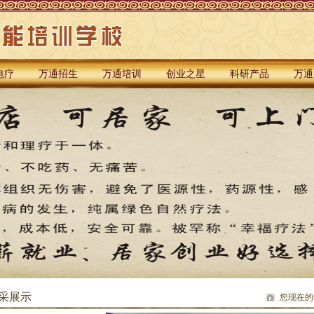
电疗
万通招生
万通培训
创业之星
科研产品
万通
采展示
您现在的