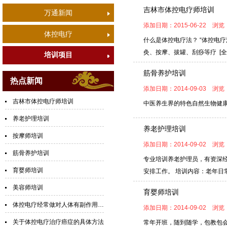
吉林市体控电疗师培训
万通新闻
添加日期：2015-06-22 浏览
体控电疗
什么是体控电疗法？ “体控电
灸、按摩、拔罐、刮痧等疗
[
培训项目
筋骨养护培训
热点新闻
添加日期：2014-09-03 浏览
吉林市体控电疗师培训
中医养生界的特色自然生物健
养老护理培训
养老护理培训
按摩师培训
添加日期：2014-09-02 浏览
筋骨养护培训
专业培训养老护理员，有资深
育婴师培训
安排工作。 培训内容：老年
美容师培训
育婴师培训
体控电疗经常做对人体有副作用吗？
添加日期：2014-09-02 浏览
关于体控电疗治疗癌症的具体方法
常年开班，随到随学，包教包