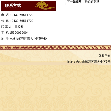
下一张图片：
我们的课堂
联系方式
电 话：0432-66511722
传 真：0432-66511722
联 系 人：田校长
手 机:15590069004
地 址:吉林市船营区西大小区5号楼
版权所有
地址：吉林市船营区西大小区5号楼 联